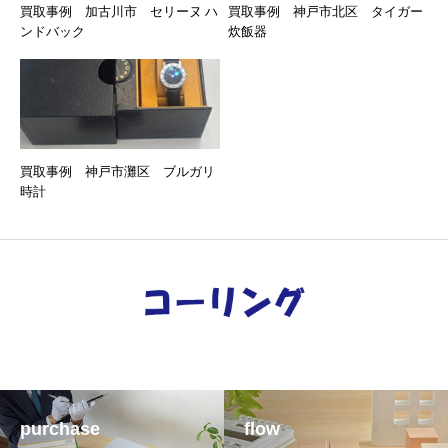
買取事例 加古川市 セリーヌ ハ
買取事例 神戸市北区 タイガー
ンドバック
炊飯器
買取事例 神戸市灘区 ブルガリ
時計
purchase
flow